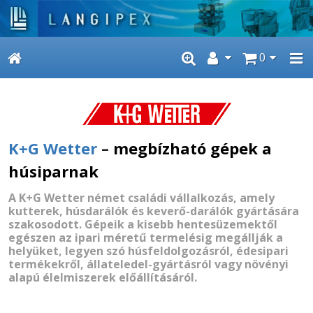
0
K+G Wetter
–
megbízható gépek a
húsiparnak
A K+G Wetter német családi vállalkozás, amely
kutterek, húsdarálók és keverő-darálók gyártására
szakosodott. Gépeik a kisebb hentesüzemektől
egészen az ipari méretű termelésig megállják a
helyüket, legyen szó húsfeldolgozásról, édesipari
termékekről, állateledel-gyártásról vagy növényi
alapú élelmiszerek előállításáról.