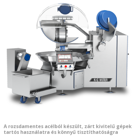
A rozsdamentes acélból készült, zárt kivitelű gépek
tartós használatra és könnyű tisztíthatóságra