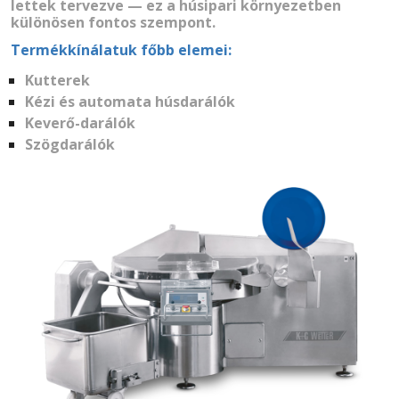
lettek tervezve — ez a húsipari környezetben
különösen fontos szempont.
Termékkínálatuk főbb elemei:
Kutterek
Kézi és automata húsdarálók
Keverő-darálók
Szögdarálók