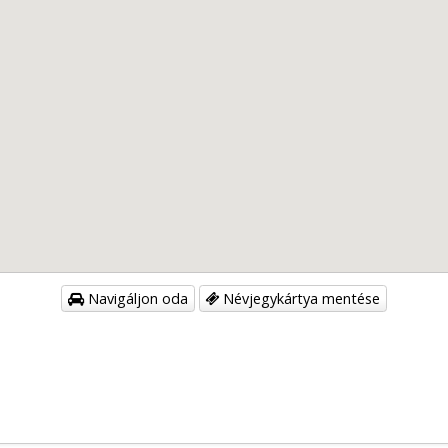
Navigáljon oda
Névjegykártya mentése