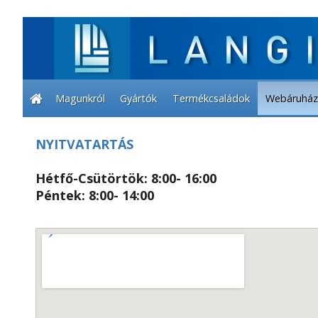
Magunkról
Gyártók
Termékcsaládok
Webáruház
NYITVATARTÁS
Hétfő-Csütörtök: 8:00- 16:00
Péntek: 8:00- 14:00