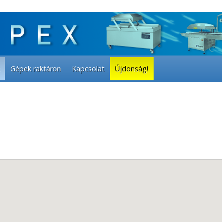
Gépek raktáron
Kapcsolat
Újdonság!