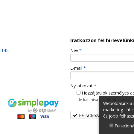
Iratkozzon fel hírlevelünk
 145.
-
Név
*
-
E-mail
*
-
Nyilatkozat
*
Hozzájárulok személyes a
Ide kattintva tekinthető meg:
Ada
-
Weboldalunk a m
marketing sütik
Feliratkozás
és jobb felhasz
-
Funkcioná