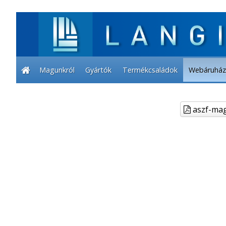
Magunkról
Gyártók
Termékcsaládok
Webáruház
aszf-mag