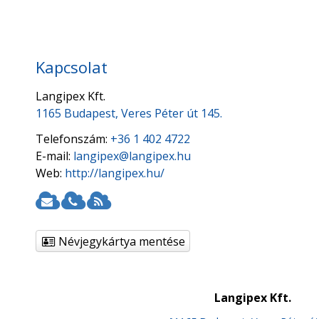
Kapcsolat
Langipex Kft.
1165 Budapest, Veres Péter út 145.
Telefonszám:
+36 1 402 4722
E-mail:
langipex@langipex.hu
Web:
http://langipex.hu/
Névjegykártya mentése
Langipex Kft.