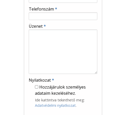
-
Telefonszám
*
-
Üzenet
*
-
-
-
Nyilatkozat
*
Hozzájárulok személyes
adataim kezeléséhez.
Ide kattintva tekinthető meg:
Adatvédelmi nyilatkozat
.