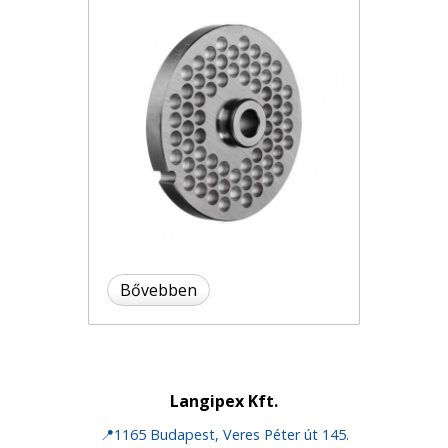
Bővebben
Langipex Kft.
📍1165 Budapest, Veres Péter út 145.