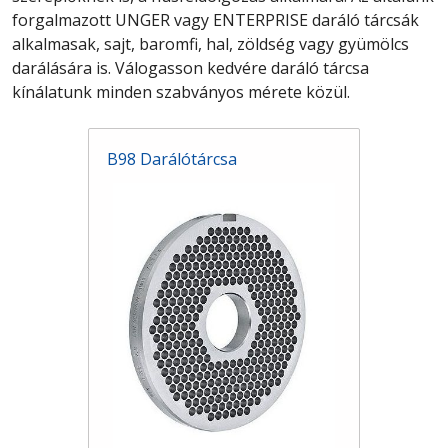
forgalmazott UNGER vagy ENTERPRISE daráló tárcsák
alkalmasak, sajt, baromfi, hal, zöldség vagy gyümölcs
darálására is.
Válogasson kedvére daráló tárcsa
kínálatunk minden szabványos mérete közül.
B98 Darálótárcsa