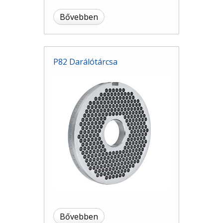
Bővebben
P82 Darálótárcsa
Bővebben