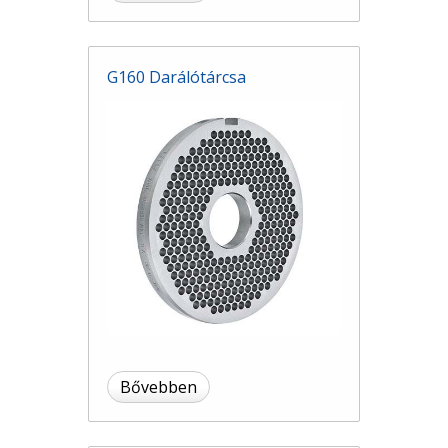
G160 Darálótárcsa
Bővebben