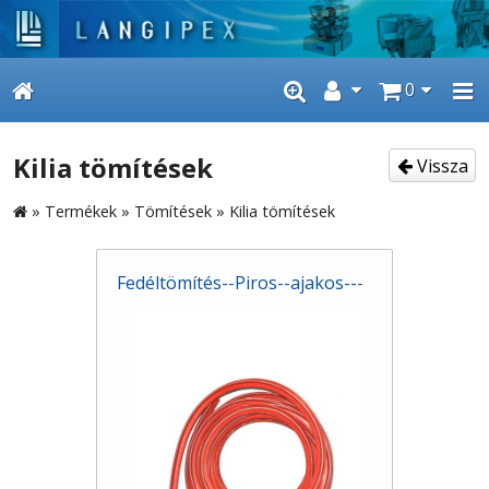
0
Kilia tömítések
Vissza
»
Termékek
»
Tömítések
»
Kilia tömítések
Fedéltömítés--Piros--ajakos---