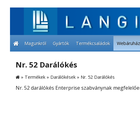
Magunkról
Gyártók
Termékcsaládok
Webáruház
Nr. 52 Darálókés
»
Termékek
»
Darálókések
»
Nr. 52 Darálókés
Nr. 52 darálókés Enterprise szabványnak megfelelőe