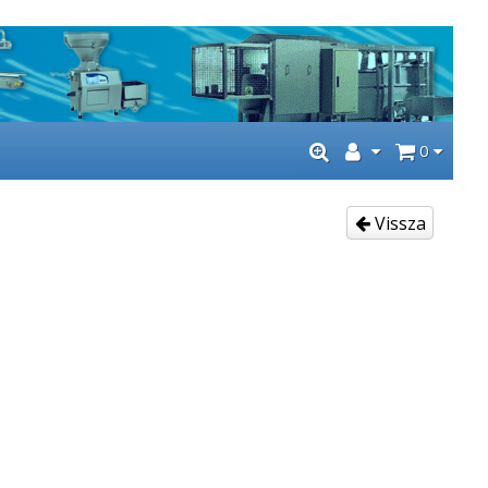
0
Vissza