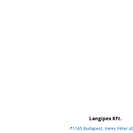
Langipex Kft.
📍1165 Budapest, Veres Péter út