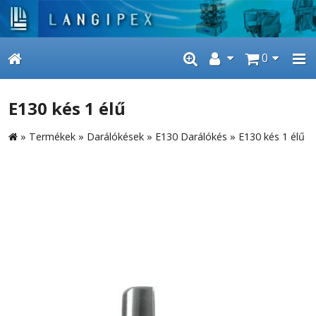
0
E130 kés 1 élű
»
Termékek
»
Darálókések
»
E130 Darálókés
»
E130 kés 1 élű