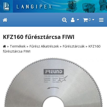
0
KFZ160 fűrésztárcsa FIWI
»
Termékek
»
Fűrész Alkatrészek
»
Fűrésztárcsák
»
KFZ160
fűrésztárcsa FIWI