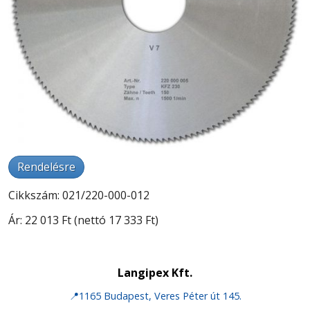
Rendelésre
Cikkszám: 021/220-000-012
Ár:
22 013 Ft
(nettó 17 333 Ft)
Langipex Kft.
📍1165 Budapest, Veres Péter út 145.