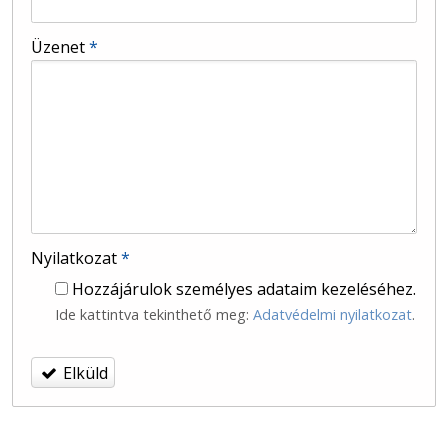
-
Üzenet
*
-
-
Nyilatkozat
*
Hozzájárulok személyes adataim kezeléséhez.
Ide kattintva tekinthető meg:
Adatvédelmi nyilatkozat
.
Elküld