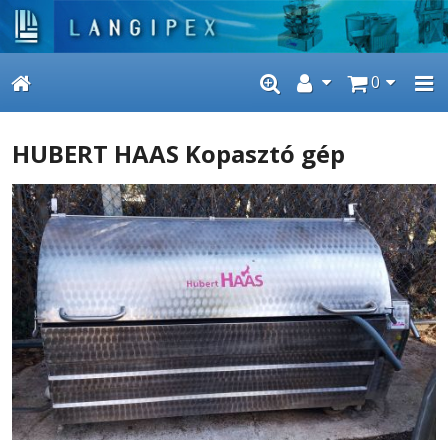
0
HUBERT HAAS Kopasztó gép