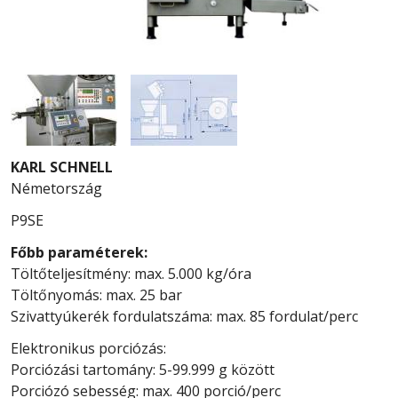
KARL SCHNELL
Németország
P9SE
Főbb paraméterek:
Töltőteljesítmény: max. 5.000 kg/óra
Töltőnyomás: max. 25 bar
Szivattyúkerék fordulatszáma: max. 85 fordulat/perc
Elektronikus porciózás:
Porciózási tartomány: 5-99.999 g között
Porciózó sebesség: max. 400 porció/perc