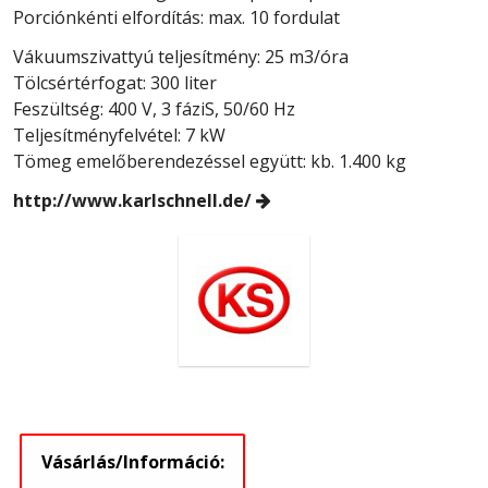
Porciónkénti elfordítás: max. 10 fordulat
Vákuumszivattyú teljesítmény: 25 m3/óra
Tölcsértérfogat: 300 liter
Feszültség: 400 V, 3 fáziS, 50/60 Hz
Teljesítményfelvétel: 7 kW
Tömeg emelőberendezéssel együtt: kb. 1.400 kg
http://www.karlschnell.de/
Vásárlás/Információ: