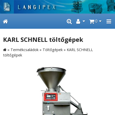
0
KARL SCHNELL töltőgépek
»
Termékcsaládok
»
Töltőgépek
»
KARL SCHNELL
töltőgépek