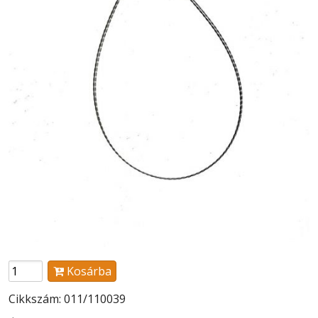
Kosárba
Cikkszám: 011/110039