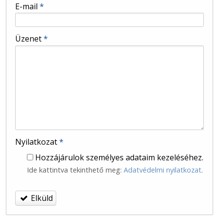
-
E-mail
*
-
Üzenet
*
-
-
Nyilatkozat
*
Hozzájárulok személyes adataim kezeléséhez.
Ide kattintva tekinthető meg:
Adatvédelmi nyilatkozat
.
Elküld