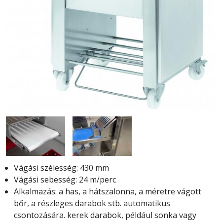
Vágási szélesség:
430 mm
Vágási sebesség:
24 m/perc
Alkalmazás:
a has, a hátszalonna, a méretre vágott
bőr, a részleges darabok stb. automatikus
csontozására. kerek darabok, például sonka vagy