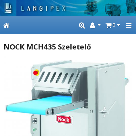
0
NOCK MCH435 Szeletelő