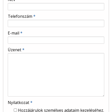
-
Telefonszám
*
-
E-mail
*
-
Üzenet
*
-
-
Nyilatkozat
*
Hozzájárulok személyes adataim kezeléséhez.