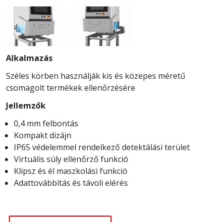
Alkalmazás
Széles körben használják kis és közepes méretű
csomagolt termékek ellenőrzésére
Jellemzők
0,4 mm felbontás
Kompakt dizájn
IP65 védelemmel rendelkező detektálási terület
Virtuális súly ellenőrző funkció
Klipsz és él maszkolási funkció
Adattovábbítás és távoli elérés