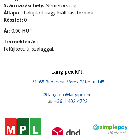
Származási hely:
Németország
Állapot:
Felújított vagy Kiállítási termék
Készlet:
0
Ár:
0,00 HUF
Termékleírás:
Felújított, új szalaggal.
Langipex Kft.
📍1165 Budapest, Veres Péter út 145.
✉ langipex@langipex.hu
+36 1 402 4722
☏