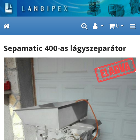
0
Sepamatic 400-as lágyszeparátor