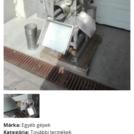
Márka:
Egyéb gépek
Kategória:
További termékek