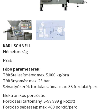
KARL SCHNELL
Németország
P9SE
Főbb paraméterek:
Töltőteljesítmény: max. 5.000 kg/óra
Töltőnyomás: max. 25 bar
Szivattyúkerék fordulatszáma: max. 85 fordulat/perc
Elektronikus porciózás:
Porciózási tartomány: 5-99.999 g között
Porciózó sebesség: max. 400 porció/perc