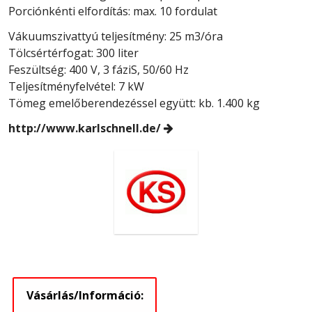
Porciónkénti elfordítás: max. 10 fordulat
Vákuumszivattyú teljesítmény: 25 m3/óra
Tölcsértérfogat: 300 liter
Feszültség: 400 V, 3 fáziS, 50/60 Hz
Teljesítményfelvétel: 7 kW
Tömeg emelőberendezéssel együtt: kb. 1.400 kg
http://www.karlschnell.de/
Vásárlás/Információ: