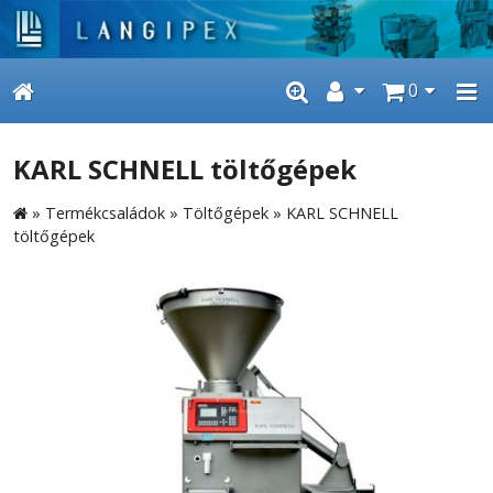
0
KARL SCHNELL töltőgépek
»
Termékcsaládok
»
Töltőgépek
»
KARL SCHNELL
töltőgépek