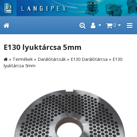
0
E130 lyuktárcsa 5mm
»
Termékek
»
Darálótárcsák
»
E130 Darálótárcsa
»
E130
lyuktárcsa 5mm