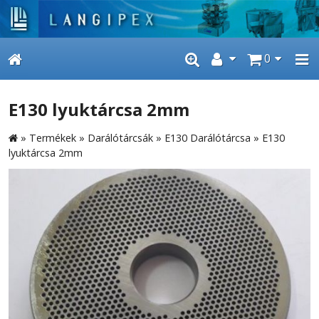
0
E130 lyuktárcsa 2mm
»
Termékek
»
Darálótárcsák
»
E130 Darálótárcsa
»
E130
lyuktárcsa 2mm